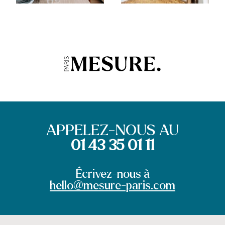
APPELEZ-NOUS AU
01 43 35 01 11
Écrivez-nous à
hello@mesure-paris.com